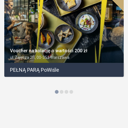
Voucher na kolację o wartości 200 zł
ul. Zajęcza 2B, 00-351 Warszawa
PEŁNĄ PARĄ PoWiśle
1
2
3
4