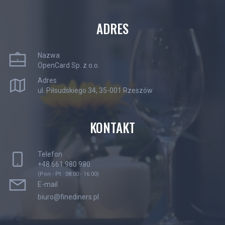
ADRES
Nazwa
OpenCard Sp. z o.o.
Adres
ul. Piłsudskiego 34, 35-001 Rzeszów
KONTAKT
Telefon
+48 661 980 980
(Pon - Pt 08:00 - 16:00)
E-mail
biuro@finediners.pl