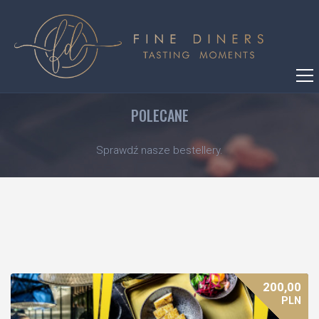
POLECANE
Sprawdź nasze bestellery.
200,00
PLN